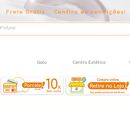
Frete Grátis... Confira as condições!
Gato
Centro Estético