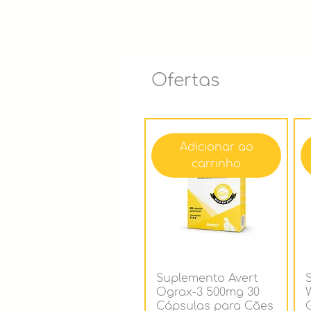
Ofertas
Adicionar ao
carrinho
Suplemento Avert
Ograx-3 500mg 30
Cápsulas para Cães