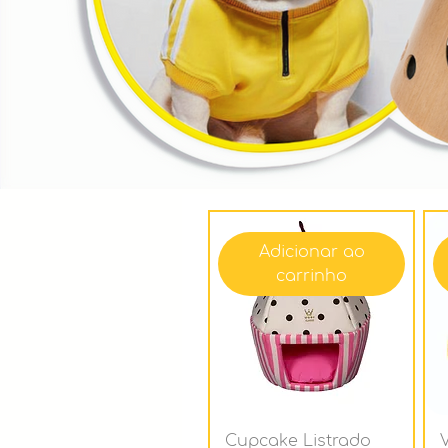
Adicionar ao
carrinho
Cupcake Listrado