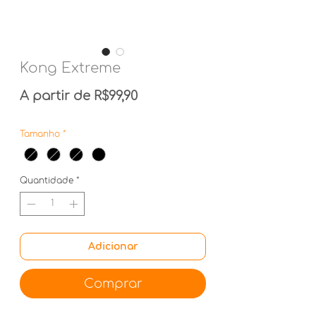
Kong Extreme
Preço promocional
A partir de
R$99,90
Tamanho
*
Quantidade
*
Adicionar
Comprar