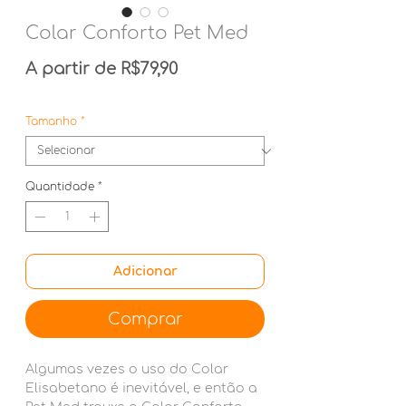
Colar Conforto Pet Med
Preço promocional
A partir de
R$79,90
Tamanho
*
Quantidade
*
Adicionar
Comprar
Algumas vezes o uso do Colar
Elisabetano é inevitável, e então a