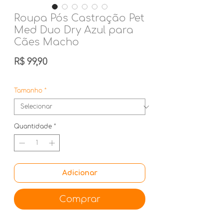
Roupa Pós Castração Pet
Med Duo Dry Azul para
Cães Macho
Preço
R$ 99,90
Tamanho
*
Quantidade
*
Adicionar
Comprar