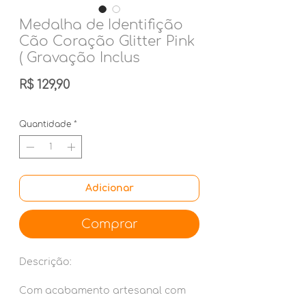
Medalha de Identifição
Cão Coração Glitter Pink
( Gravação Inclus
Preço
R$ 129,90
Quantidade
*
Adicionar
Comprar
Descrição:
Com acabamento artesanal com
cuidado e embelezadas com a